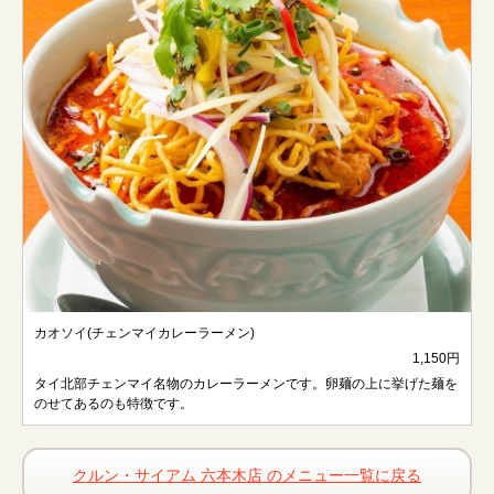
カオソイ(チェンマイカレーラーメン)
1,150円
タイ北部チェンマイ名物のカレーラーメンです。卵麺の上に挙げた麺を
のせてあるのも特徴です。
クルン・サイアム 六本木店 のメニュー一覧に戻る